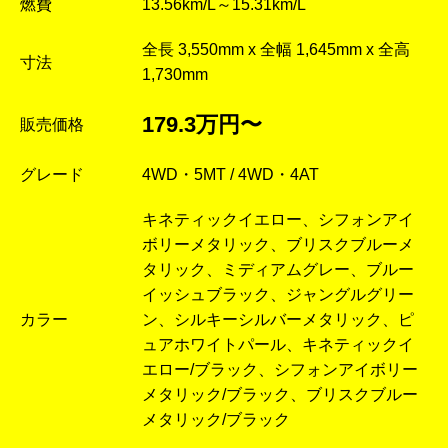
燃費
13.56km/L～15.31km/L
全長 3,550mm x 全幅 1,645mm x 全高
寸法
1,730mm
179.3万円〜
販売価格
グレード
4WD・5MT / 4WD・4AT
キネティックイエロー、シフォンアイ
ボリーメタリック、ブリスクブルーメ
タリック、ミディアムグレー、ブルー
イッシュブラック、ジャングルグリー
カラー
ン、シルキーシルバーメタリック、ピ
ュアホワイトパール、キネティックイ
エロー/ブラック、シフォンアイボリー
メタリック/ブラック、ブリスクブルー
メタリック/ブラック