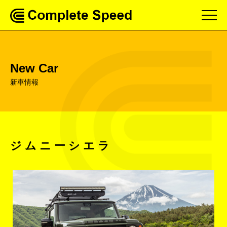
New Car
新車情報
ジムニーシエラ