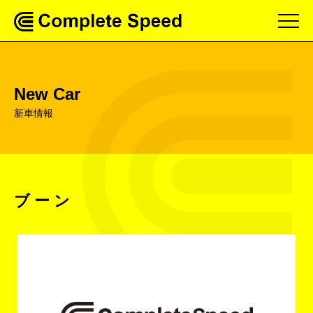
New Car
新車情報
ブーン