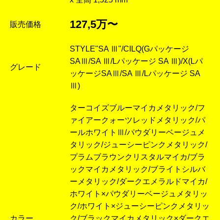
127,5万〜
販売価格
STYLE"SA Ⅲ"/CILQ(Gパッケージ
SAⅢ/SA Ⅲ/Lパッケージ SA Ⅲ)/X(Lパ
グレード
ッケージSAⅢ/SA Ⅲ/Lパッケージ SA
Ⅲ)
ターコイズブルーマイカメタリック/フ
ァイアークォーツレッドメタリック/パ
ールホワイトⅢ/パウダリーベージュメ
タリック/ジューシーピンクメタリック/
プラムブラウンクリスタルマイカ/ブラ
ックマイカメタリック/ブライトシルバ
ーメタリック/ダークエメラルドマイカ/
ホワイト×パウダリーベージュメタリッ
ク/ホワイト×ジューシーピンクメタリッ
カラー
ク/ブラックマイカメタリック×ダークエ