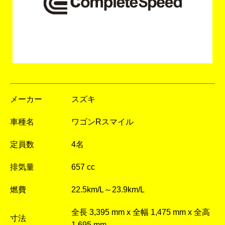
メーカー
スズキ
車種名
ワゴンRスマイル
定員数
4名
排気量
657 cc
燃費
22.5km/L～23.9km/L
全長 3,395 mm x 全幅 1,475 mm x 全高
寸法
1,695 mm