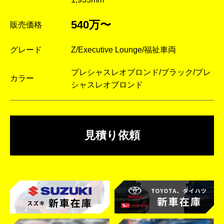
540万〜
販売価格
グレード
Z/Executive Lounge/福祉車両
プレシャスレオブロンド/ブラック/プレ
カラー
シャスレオブロンド
見積り依頼