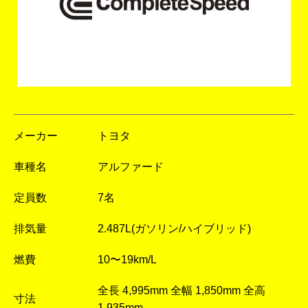
メーカー
トヨタ
車種名
アルファード
定員数
7名
排気量
2.487L(ガソリン/ハイブリッド)
燃費
10〜19km/L
全長 4,995mm 全幅 1,850mm 全高
寸法
1,935mm